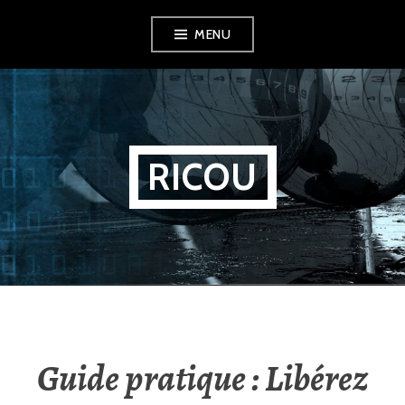
Aller
MENU
au
contenu
principal
RICOU
Guide pratique : Libérez