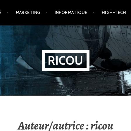
É
MARKETING
INFORMATIQUE
HIGH-TECH
RICOU
Auteur/autrice :
ricou