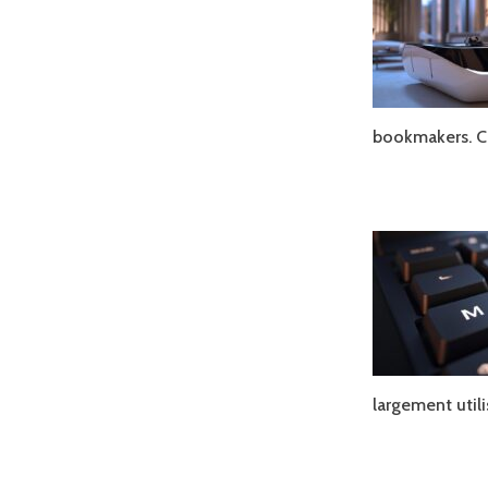
bookmakers. 
largement util