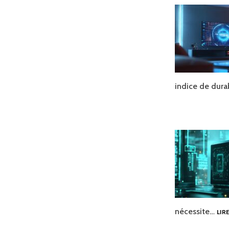
indice de dura
nécessite…
LIR