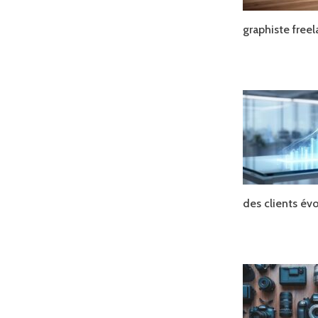
graphiste free
des clients év