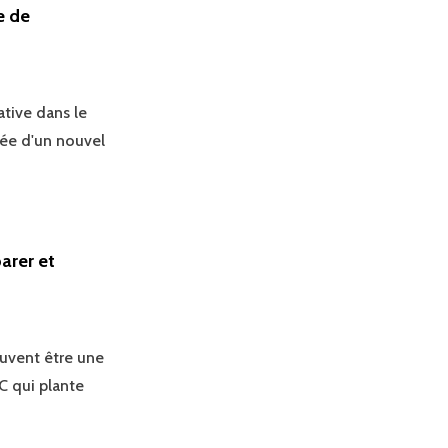
e de
tive dans le
vée d'un nouvel
arer et
uvent être une
C qui plante