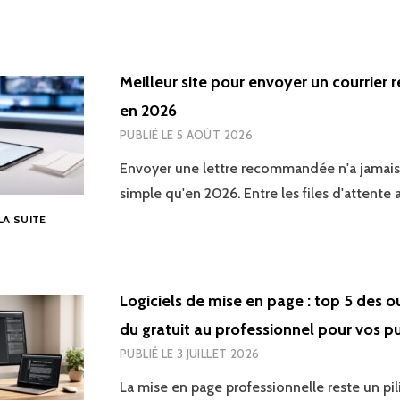
Meilleur site pour envoyer un courrie
en 2026
PUBLIÉ LE
5 AOÛT 2026
Envoyer une lettre recommandée n'a jamais 
simple qu'en 2026. Entre les files d'attente
MEILLEUR
 LA SUITE
SITE
POUR
ENVOYER
UN
Logiciels de mise en page : top 5 des ou
COURRIER
du gratuit au professionnel pour vos p
RECOMMANDÉ
EN
PUBLIÉ LE
3 JUILLET 2026
2026
La mise en page professionnelle reste un pil