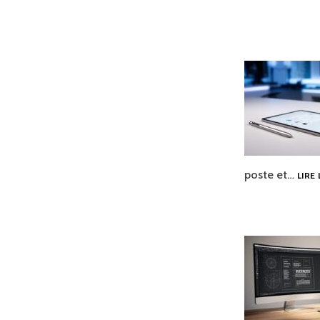
poste et…
LIRE