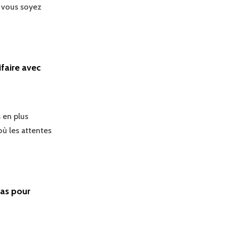
 vous soyez
faire avec
 en plus
où les attentes
ras pour