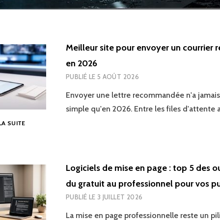
Meilleur site pour envoyer un courrie
en 2026
PUBLIÉ LE
5 AOÛT 2026
Envoyer une lettre recommandée n'a jamais 
simple qu'en 2026. Entre les files d'attente
MEILLEUR
 LA SUITE
SITE
POUR
ENVOYER
UN
Logiciels de mise en page : top 5 des ou
COURRIER
du gratuit au professionnel pour vos p
RECOMMANDÉ
EN
PUBLIÉ LE
3 JUILLET 2026
2026
La mise en page professionnelle reste un pil