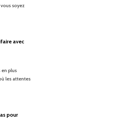
 vous soyez
faire avec
 en plus
où les attentes
ras pour