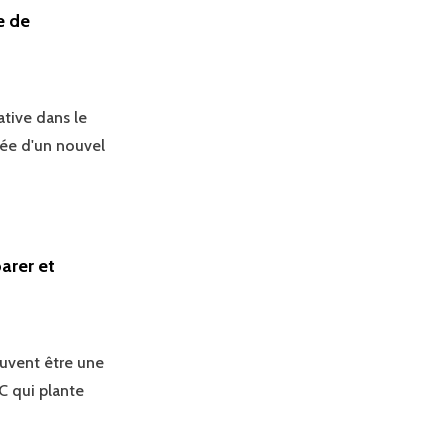
e de
tive dans le
vée d'un nouvel
arer et
uvent être une
C qui plante