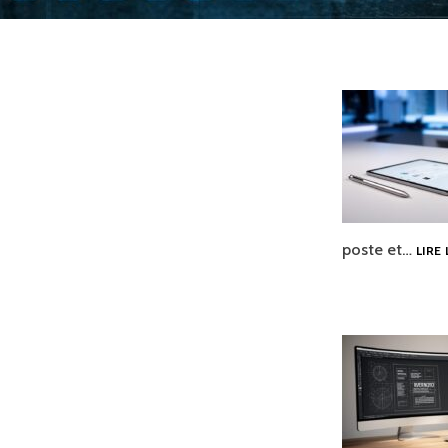
poste et…
LIRE