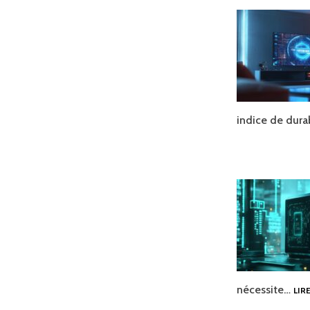
indice de dura
nécessite…
LIR