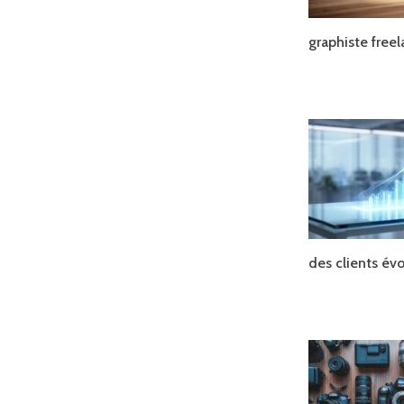
graphiste free
des clients év