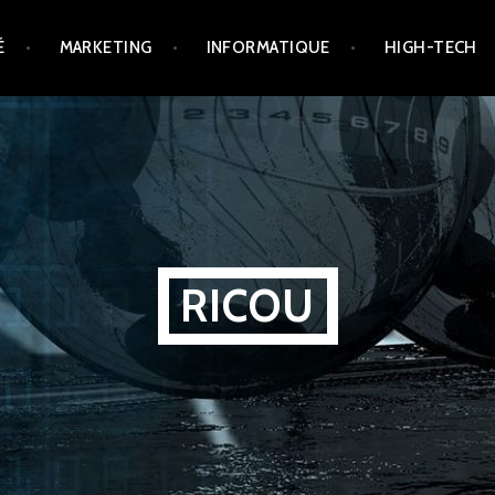
É
MARKETING
INFORMATIQUE
HIGH-TECH
RICOU