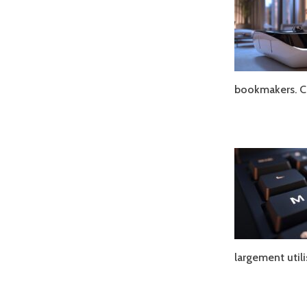
bookmakers. 
largement util